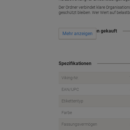
Der Ordner verbindet klare Organisati
geschützt bleiben. Wer Wert auf belastb
Wird oft zusammen gekauft
Mehr anzeigen
Spezifikationen
Viking-Nr.
EAN/UPC
Etikettentyp
Farbe
Fassungsvermögen