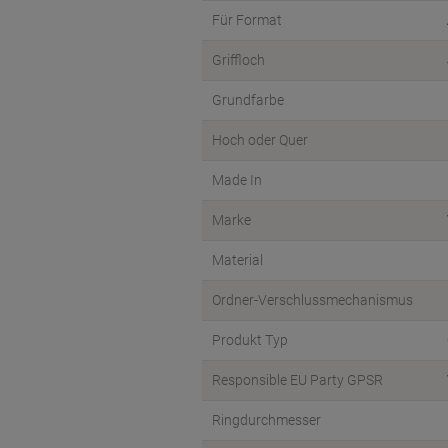
Für Format
Griffloch
Grundfarbe
Hoch oder Quer
Made In
Marke
Material
Ordner-Verschlussmechanismus
Produkt Typ
Responsible EU Party GPSR
Ringdurchmesser