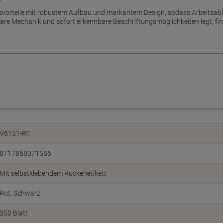
onsvorteile mit robustem Aufbau und markantem Design, sodass Arbeitsab
are Mechanik und sofort erkennbare Beschriftungsmöglichkeiten legt, fin
V6151-RT
8717868071586
Mit selbstklebendem Rückenetikett
Rot, Schwarz
350 Blatt