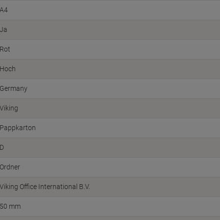
A4
Ja
Rot
Hoch
Germany
Viking
Pappkarton
D
Ordner
Viking Office International B.V.
50 mm