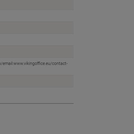
eb/email:www.vikingoffice.eu/contact-