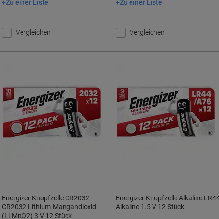
Zu einer Liste
Zu einer Liste
In den Warenkorb
In den Warenkorb
Vergleichen
Vergleichen
Energizer Knopfzelle CR2032
Energizer Knopfzelle Alkaline LR4
CR2032 Lithium-Mangandioxid
Alkaline 1.5 V 12 Stück
(Li-MnO2) 3 V 12 Stück