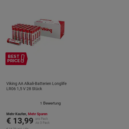
BEST
PRICE
Viking AA Alkali-Batterien Longlife
LR06 1,5 V 28 Stück
Mehr Kaufen,
Mehr Sparen
€ 13,99
pro Pack
Ab 3 Pack