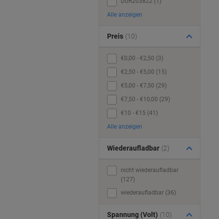
DUR203822 (1)
Alle anzeigen
Preis
(10)
€0,00 - €2,50 (3)
€2,50 - €5,00 (15)
€5,00 - €7,50 (29)
€7,50 - €10,00 (29)
€10 - €15 (41)
Alle anzeigen
Wiederaufladbar
(2)
nicht wiederaufladbar
(127)
wiederaufladbar (36)
Spannung (Volt)
(10)