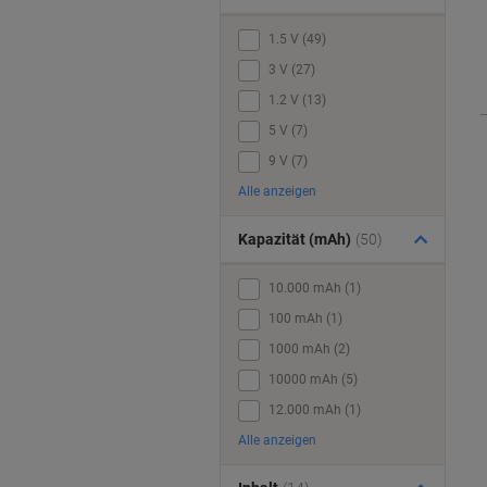
1.5 V (49)
3 V (27)
1.2 V (13)
5 V (7)
9 V (7)
Alle anzeigen
Kapazität (mAh)
(50)
10.000 mAh (1)
100 mAh (1)
1000 mAh (2)
10000 mAh (5)
12.000 mAh (1)
Alle anzeigen