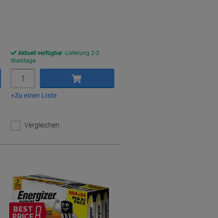
ie
paren
Aktuell verfügbar
Lieferung 2-3
Werktage
Menge
Zu einer Liste
In den Warenkorb
Vergleichen
BEST
PRICE