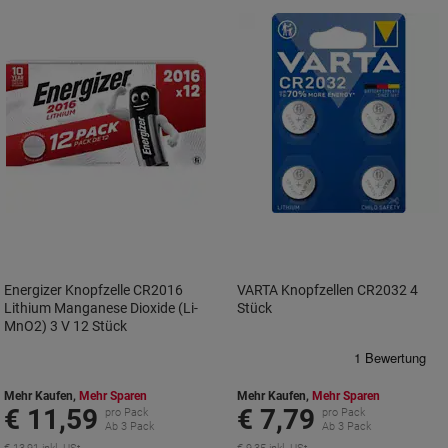
Energizer Knopfzelle CR2016
VARTA Knopfzellen CR2032 4
Lithium Manganese Dioxide (Li-
Stück
MnO2) 3 V 12 Stück
Mehr Kaufen,
Mehr Sparen
Mehr Kaufen,
Mehr Sparen
€ 11,59
€ 7,79
pro Pack
pro Pack
Ab 3 Pack
Ab 3 Pack