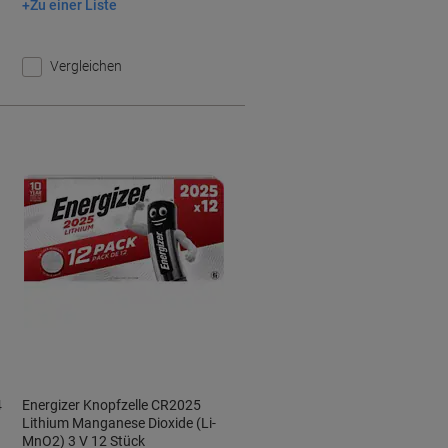
Zu einer Liste
In den Warenkorb
Vergleichen
4
Energizer Knopfzelle CR2025
Lithium Manganese Dioxide (Li-
MnO2) 3 V 12 Stück