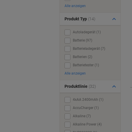
Alle anzeigen
Produkt Typ
(14)
Autoladegerät (1)
Batterie (97)
Batterieladegerät (7)
Batterien (2)
Batterietester (1)
Alle anzeigen
Produktlinie
(32)
4xAA 2400mAh (1)
AccuCharger (1)
Alkaline (7)
Alkaline Power (4)