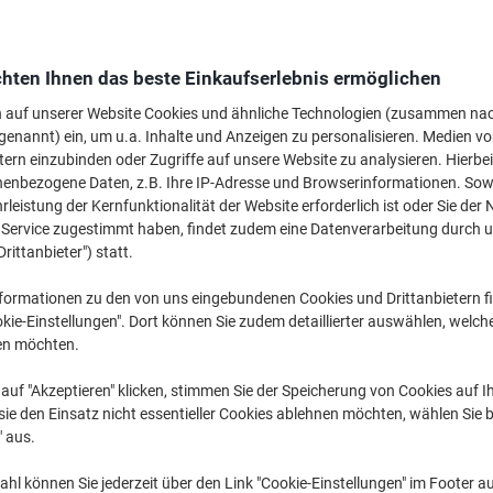
hten Ihnen das beste Einkaufserlebnis ermöglichen
n auf unserer Website Cookies und ähnliche Technologien (zusammen na
genannt) ein, um u.a. Inhalte und Anzeigen zu personalisieren. Medien v
Batterien ›
Akkus ›
Powerbanks 
tern einzubinden oder Zugriffe auf unsere Website zu analysieren. Hierbei
nenbezogene Daten, z.B. Ihre IP-Adresse und Browserinformationen. Sowe
leistung der Kernfunktionalität der Website erforderlich ist oder Sie der
n Service zugestimmt haben, findet zudem eine Datenverarbeitung durch 
Drittanbieter") statt.
formationen zu den von uns eingebundenen Cookies und Drittanbietern fi
kie-Einstellungen". Dort können Sie zudem detaillierter auswählen, welch
en möchten.
auf "Akzeptieren" klicken, stimmen Sie der Speicherung von Cookies auf 
ie den Einsatz nicht essentieller Cookies ablehnen möchten, wählen Sie b
" aus.
hl können Sie jederzeit über den Link "Cookie-Einstellungen" im Footer au