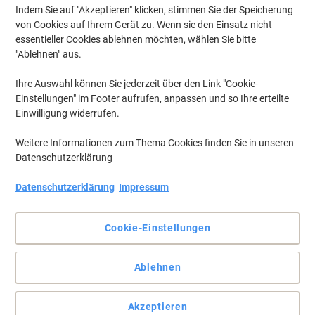
Indem Sie auf "Akzeptieren" klicken, stimmen Sie der Speicherung
von Cookies auf Ihrem Gerät zu. Wenn sie den Einsatz nicht
essentieller Cookies ablehnen möchten, wählen Sie bitte
"Ablehnen" aus.
Ihre Auswahl können Sie jederzeit über den Link "Cookie-
Einstellungen" im Footer aufrufen, anpassen und so Ihre erteilte
Einwilligung widerrufen.
Weitere Informationen zum Thema Cookies finden Sie in unseren
Datenschutzerklärung
+
1
mehr
Datenschutzerklärung
Impressum
Vollständige Beschreibung lesen
Cookie-Einstellungen
Mehr Kaufen,
Mehr Sparen
€ 36,99
pro Stück
Ab 3 Stück
Ablehnen
€ 44,39 inkl. USt
Si
Menge
exkl. USt
Akzeptieren