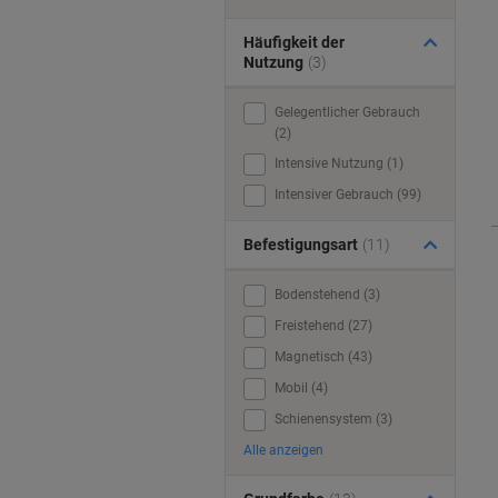
Häufigkeit der
Nutzung
(3)
Gelegentlicher Gebrauch
(2)
Intensive Nutzung (1)
Intensiver Gebrauch (99)
Befestigungsart
(11)
Bodenstehend (3)
Freistehend (27)
Magnetisch (43)
Mobil (4)
Schienensystem (3)
Alle anzeigen