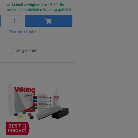
Aktuell verfügbar
Vor 15:00 Uhr
bestellt, am nächsten Werktag geliefert
Menge
Zu einer Liste
In den Warenkorb
Vergleichen
BEST
PRICE