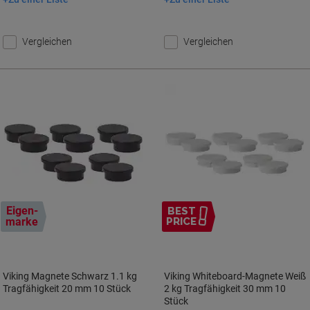
In den Warenkorb
In den Warenkorb
Vergleichen
Vergleichen
Eigen-
BEST
marke
PRICE
Viking Magnete Schwarz 1.1 kg
Viking Whiteboard-Magnete Weiß
Tragfähigkeit 20 mm 10 Stück
2 kg Tragfähigkeit 30 mm 10
Stück