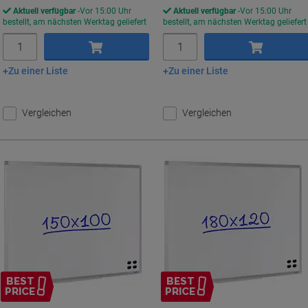
Aktuell verfügbar
Vor 15:00 Uhr
Aktuell verfügbar
Vor 15:00 Uhr
bestellt, am nächsten Werktag geliefert
bestellt, am nächsten Werktag geliefert
Menge
Menge
Zu einer Liste
Zu einer Liste
In den Warenkorb
In den Warenkorb
Vergleichen
Vergleichen
BEST
BEST
PRICE
PRICE