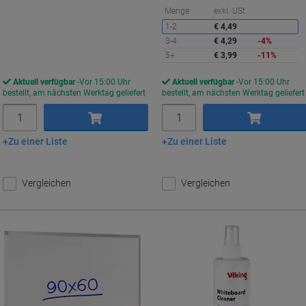
S
Menge
exkl. USt
s
1-2
€ 4,49
3-4
€ 4,29
-4%
5+
€ 3,99
-11%
Aktuell verfügbar
Vor 15:00 Uhr
Aktuell verfügbar
Vor 15:00 Uhr
bestellt, am nächsten Werktag geliefert
bestellt, am nächsten Werktag geliefert
Menge
Menge
Zu einer Liste
Zu einer Liste
In den Warenkorb
In den Warenkorb
Vergleichen
Vergleichen