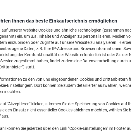
hten Ihnen das beste Einkaufserlebnis ermöglichen
n auf unserer Website Cookies und ähnliche Technologien (zusammen na
genannt) ein, um u.a. Inhalte und Anzeigen zu personalisieren. Medien v
Whiteboards ›
Whiteboards
Magnetisch ›
tern einzubinden oder Zugriffe auf unsere Website zu analysieren. Hierbei
Zubehör ›
nenbezogene Daten, z.B. Ihre IP-Adresse und Browserinformationen. Sowe
leistung der Kernfunktionalität der Website erforderlich ist oder Sie der
n Service zugestimmt haben, findet zudem eine Datenverarbeitung durch 
Drittanbieter") statt.
formationen zu den von uns eingebundenen Cookies und Drittanbietern fi
kie-Einstellungen". Dort können Sie zudem detaillierter auswählen, welch
en möchten.
auf "Akzeptieren" klicken, stimmen Sie der Speicherung von Cookies auf 
ie den Einsatz nicht essentieller Cookies ablehnen möchten, wählen Sie b
" aus.
hl können Sie jederzeit über den Link "Cookie-Einstellungen" im Footer au