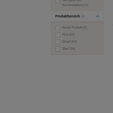
Verfügbar auf
Nachbestellung (1)
Produktbereich
(4)
Neues Produkt (2)
Plus (65)
Smart (65)
Start (36)