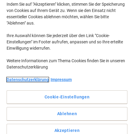
Indem Sie auf "Akzeptieren" klicken, stimmen Sie der Speicherung
von Cookies auf Ihrem Gerät zu. Wenn sie den Einsatz nicht
essentieller Cookies ablehnen möchten, wählen Sie bitte
"Ablehnen" aus.
Ihre Auswahl können Sie jederzeit über den Link "Cookie-
Einstellungen" im Footer aufrufen, anpassen und so Ihre erteilte
Einwilligung widerrufen.
Weitere Informationen zum Thema Cookies finden Sie in unseren
Datenschutzerklärung
Datenschutzerklärung
Impressum
Cookie-Einstellungen
Bequem versenden mit der Österreichischen Post
Ablehnen
Vollständige Beschreibung lesen
Nur
Akzeptieren
€ 25,00
pro Pack