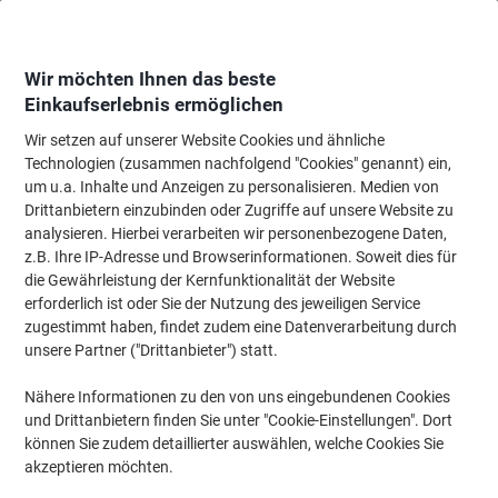
Skip
Skip
to
to
Content
Navigation
Wir möchten Ihnen das beste
Einkaufserlebnis ermöglichen
Wir setzen auf unserer Website Cookies und ähnliche
Startseite
Technologien (zusammen nachfolgend "Cookies" genannt) ein,
um u.a. Inhalte und Anzeigen zu personalisieren. Medien von
Hammerbacher Schallschutztrennwand Stollenwand
Drittanbietern einzubinden oder Zugriffe auf unsere Website zu
Weiß
analysieren. Hierbei verarbeiten wir personenbezogene Daten,
z.B. Ihre IP-Adresse und Browserinformationen. Soweit dies für
die Gewährleistung der Kernfunktionalität der Website
erforderlich ist oder Sie der Nutzung des jeweiligen Service
zugestimmt haben, findet zudem eine Datenverarbeitung durch
unsere Partner ("Drittanbieter") statt.
Nähere Informationen zu den von uns eingebundenen Cookies
und Drittanbietern finden Sie unter "Cookie-Einstellungen". Dort
können Sie zudem detaillierter auswählen, welche Cookies Sie
akzeptieren möchten.