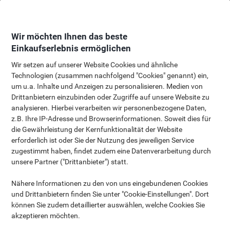
Skip
Skip
to
to
Content
Navigation
Wir möchten Ihnen das beste
Einkaufserlebnis ermöglichen
Wir setzen auf unserer Website Cookies und ähnliche
Technologien (zusammen nachfolgend "Cookies" genannt) ein,
um u.a. Inhalte und Anzeigen zu personalisieren. Medien von
Drittanbietern einzubinden oder Zugriffe auf unsere Website zu
analysieren. Hierbei verarbeiten wir personenbezogene Daten,
z.B. Ihre IP-Adresse und Browserinformationen. Soweit dies für
die Gewährleistung der Kernfunktionalität der Website
erforderlich ist oder Sie der Nutzung des jeweiligen Service
zugestimmt haben, findet zudem eine Datenverarbeitung durch
unsere Partner ("Drittanbieter") statt.
Nähere Informationen zu den von uns eingebundenen Cookies
und Drittanbietern finden Sie unter "Cookie-Einstellungen". Dort
können Sie zudem detaillierter auswählen, welche Cookies Sie
akzeptieren möchten.