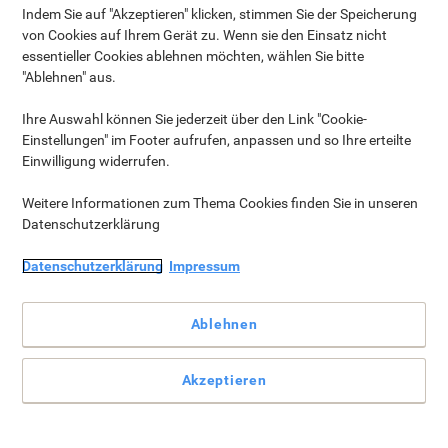
Indem Sie auf "Akzeptieren" klicken, stimmen Sie der Speicherung
von Cookies auf Ihrem Gerät zu. Wenn sie den Einsatz nicht
AUSVERKAUFT
AUSVERKAUFT
essentieller Cookies ablehnen möchten, wählen Sie bitte
"Ablehnen" aus.
Ihre Auswahl können Sie jederzeit über den Link "Cookie-
Einstellungen" im Footer aufrufen, anpassen und so Ihre erteilte
3
4
Einwilligung widerrufen.
Weitere Informationen zum Thema Cookies finden Sie in unseren
Datenschutzerklärung
AUSVERKAUFT
AUSVERKAUFT
Datenschutzerklärung
Impressum
Ablehnen
5
6
Akzeptieren