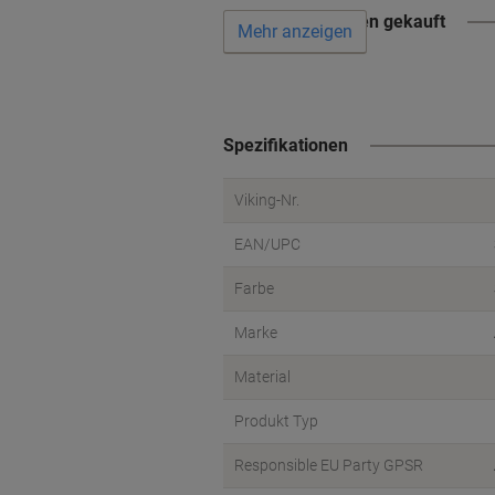
Wird oft zusammen gekauft
Mehr anzeigen
Spezifikationen
Viking-Nr.
EAN/UPC
Farbe
Marke
Material
Produkt Typ
Responsible EU Party GPSR