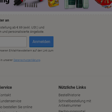
Service
Nützliche Links
Kontakt
Bestellhistorie
Kundenservice
Schnellbestellung mit
Artikelnummer
o bestellen Sie online
Rechnungsportal