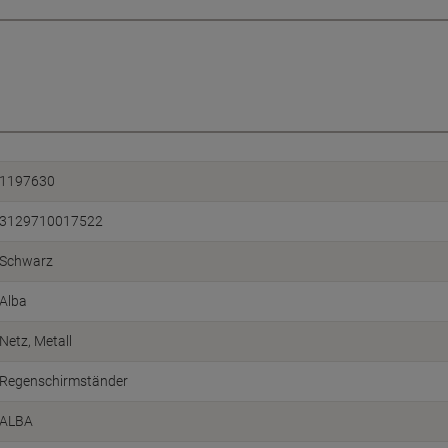
1197630
3129710017522
Schwarz
Alba
Netz, Metall
Regenschirmständer
ALBA