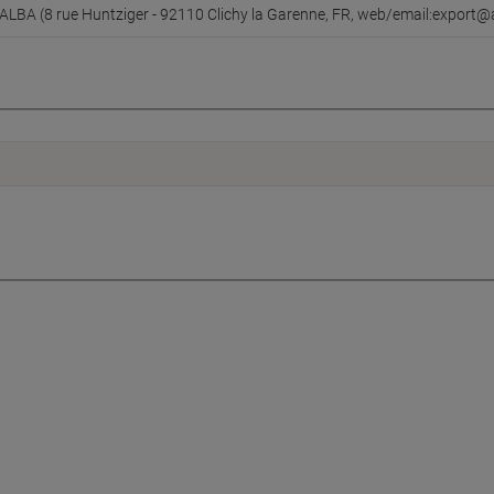
ALBA (8 rue Huntziger - 92110 Clichy la Garenne, FR, web/email:export