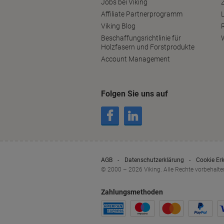
Jobs bei Viking
Affiliate Partnerprogramm
Viking Blog
Beschaffungsrichtlinie für
Holzfasern und Forstprodukte
Account Management
Folgen Sie uns auf
AGB
Datenschutzerklärung
Cookie Er
© 2000 – 2026 Viking. Alle Rechte vorbehalte
Zahlungsmethoden