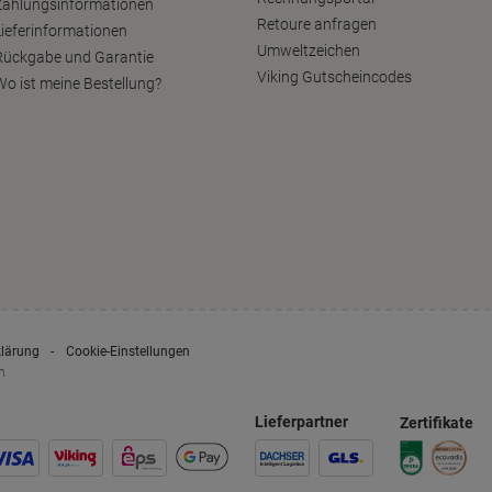
Zahlungsinformationen
Retoure anfragen
Lieferinformationen
Umweltzeichen
Rückgabe und Garantie
Viking Gutscheincodes
Wo ist meine Bestellung?
klärung
Cookie-Einstellungen
n
Lieferpartner
Zertifikate