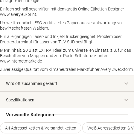
ultragrip-Technologie.
Einfach schnell beschriften mit dem gratis Online Etiketten-Designer
www.avery.eu/print.
Umweltfreundlich: FSC-zertifiziertes Papier aus verantwortungsvoll
bewirtschafteten Wäldern.
Für alle gängigen Laser- und Inkjet-Drucker geeignet. Problemloser
Druckerdurchlauf für Laser von TÜV SÜD bestätigt.
Mehr Inhalt: 20 Blatt EXTRA! Ideal zum universellen Einsatz, z.B. für das
Beschriften von Mappen und zum Porto-Selbstdruck unter
www.internetmarke.de
Zuverlässige Qualität vom klimaneutralen Marktführer Avery Zweckform.
Wird oft zusammen gekauft
Spezifikationen
Verwandte Kategorien
A4 Adressetiketten & Versandetiketten
Weiß Adressetiketten & V