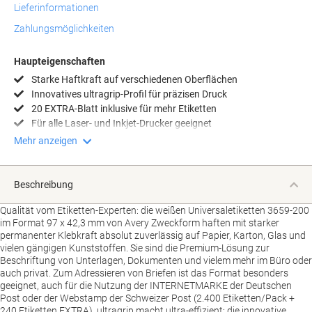
Lieferinformationen
Zahlungsmöglichkeiten
Haupteigenschaften
Starke Haftkraft auf verschiedenen Oberflächen
Innovatives ultragrip-Profil für präzisen Druck
20 EXTRA-Blatt inklusive für mehr Etiketten
Für alle Laser- und Inkjet-Drucker geeignet
Mehr anzeigen
Beschreibung
Qualität vom Etiketten-Experten: die weißen Universaletiketten 3659-200
im Format 97 x 42,3 mm von Avery Zweckform haften mit starker
permanenter Klebkraft absolut zuverlässig auf Papier, Karton, Glas und
vielen gängigen Kunststoffen. Sie sind die Premium-Lösung zur
Beschriftung von Unterlagen, Dokumenten und vielem mehr im Büro oder
auch privat. Zum Adressieren von Briefen ist das Format besonders
geeignet, auch für die Nutzung der INTERNETMARKE der Deutschen
Post oder der Webstamp der Schweizer Post (2.400 Etiketten/Pack +
240 Etiketten EXTRA). ultragrip macht ultra-effizient: die innovative