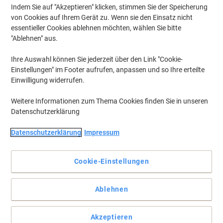
Indem Sie auf "Akzeptieren" klicken, stimmen Sie der Speicherung
von Cookies auf Ihrem Gerät zu. Wenn sie den Einsatz nicht
essentieller Cookies ablehnen möchten, wählen Sie bitte
"Ablehnen" aus.
Ihre Auswahl können Sie jederzeit über den Link "Cookie-
Einstellungen" im Footer aufrufen, anpassen und so Ihre erteilte
Einwilligung widerrufen.
Weitere Informationen zum Thema Cookies finden Sie in unseren
Datenschutzerklärung
Datenschutzerklärung
Impressum
Cookie-Einstellungen
Qualität vom Etiketten-Experten: Zuverlässige Klebkraft,
Ablehnen
Staufreies Drucken und Umweltfreundlich!
Etiketten mit einzigartiger ultragrip-Technologie für einen
Akzeptieren
garantiert präzisen und staufreien Druckerdurchlauf. Ideal für die