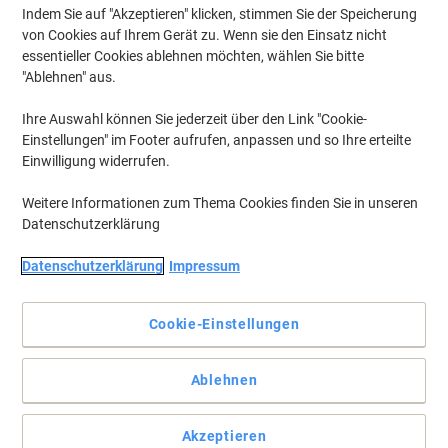
Indem Sie auf "Akzeptieren" klicken, stimmen Sie der Speicherung
von Cookies auf Ihrem Gerät zu. Wenn sie den Einsatz nicht
essentieller Cookies ablehnen möchten, wählen Sie bitte
"Ablehnen" aus.
Ihre Auswahl können Sie jederzeit über den Link "Cookie-
Einstellungen" im Footer aufrufen, anpassen und so Ihre erteilte
Einwilligung widerrufen.
Weitere Informationen zum Thema Cookies finden Sie in unseren
Datenschutzerklärung
Datenschutzerklärung
Impressum
Cookie-Einstellungen
Qualität vom Etiketten-Experten: Zuverlässige Klebkraft,
Ablehnen
Staufreies Drucken und Umweltfreundlich!
Etiketten mit einzigartiger ultragrip-Technologie für einen
Akzeptieren
garantiert präzisen und staufreien Druckerdurchlauf. Ideal für die