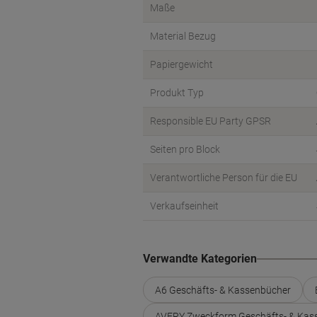
Maße
Material Bezug
Papiergewicht
Produkt Typ
Responsible EU Party GPSR
Seiten pro Block
Verantwortliche Person für die EU
Verkaufseinheit
Verwandte Kategorien
A6 Geschäfts- & Kassenbücher
AVERY Zweckform Geschäfts- & Kas