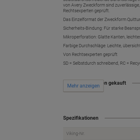
von Avery Zweckform sind zuverlässige,
Rechtsexperten geprüft.
Das Einzelformat der Zweckform Quittun
Sicherheits-Bindung: Für starke Beans
Mikroperforation: Glatte Kanten, leicht
Farbige Durchschläge: Leichte, übersich
Von Rechtsexperten geprüft
SD = Selbstdurch schreibend, RC = Recyc
Wird oft zusammen gekauft
Mehr anzeigen
Spezifikationen
Viking-Nr.