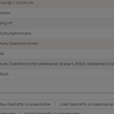
14,8 (B) x 10,5 (H) cm
Karton
54 g/m²
Quittungsformulare
Avery Zweckform GmbH
40
Avery Zweckform GmbH (Miesbacher Strasse 5, 83626, Oberlaindern/Vall
Stück
Blau Geschäfts- & Kassenbücher
Liniert Geschäfts- & Kassenbücher
senbücher
Karton Geschäfts- & Kassenbücher