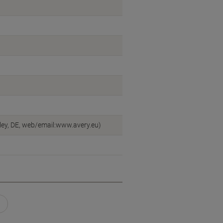
ey, DE, web/email:www.avery.eu)