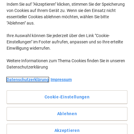
Indem Sie auf "Akzeptieren" klicken, stimmen Sie der Speicherung
von Cookies auf Ihrem Gerät zu. Wenn sie den Einsatz nicht
essentieller Cookies ablehnen möchten, wählen Sie bitte
"Ablehnen" aus.
Ihre Auswahl können Sie jederzeit über den Link "Cookie-
Einstellungen" im Footer aufrufen, anpassen und so Ihre erteilte
Einwilligung widerrufen.
Weitere Informationen zum Thema Cookies finden Sie in unseren
Datenschutzerklärung
Datenschutzerklärung
Impressum
Cookie-Einstellungen
Selbstklebende Etiketten für fast jeden Zweck.
Ablehnen
Die umweltfreundlichen Etiketten mit lösungsmittelfreien Kleber
sind chlorfrei gebleicht
Vollständige Beschreibung lesen
Akzeptieren