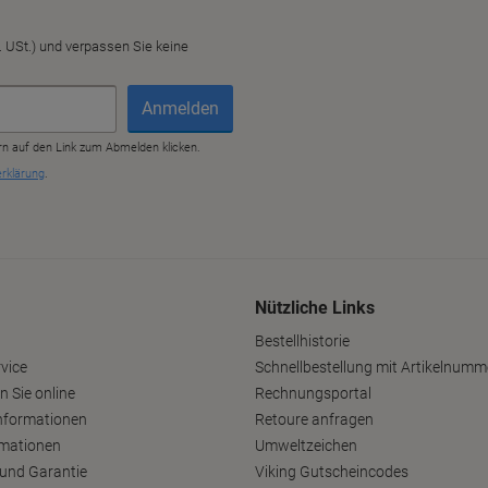
Nützliche Links
Bestellhistorie
vice
Schnellbestellung mit Artikelnumm
n Sie online
Rechnungsportal
nformationen
Retoure anfragen
rmationen
Umweltzeichen
und Garantie
Viking Gutscheincodes