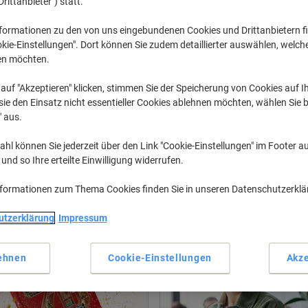
Drittanbieter") statt.
formationen zu den von uns eingebundenen Cookies und Drittanbietern fi
rüneren Arbeitsplatz
kie-Einstellungen". Dort können Sie zudem detaillierter auswählen, welch
en möchten.
auf "Akzeptieren" klicken, stimmen Sie der Speicherung von Cookies auf 
ie den Einsatz nicht essentieller Cookies ablehnen möchten, wählen Sie b
ren Eco Shop
" aus.
hl können Sie jederzeit über den Link "Cookie-Einstellungen" im Footer au
nd so Ihre erteilte Einwilligung widerrufen.
nformationen zum Thema Cookies finden Sie in unseren Datenschutzerkl
utzerklärung
Impressum
ehnen
Cookie-Einstellungen
Akze