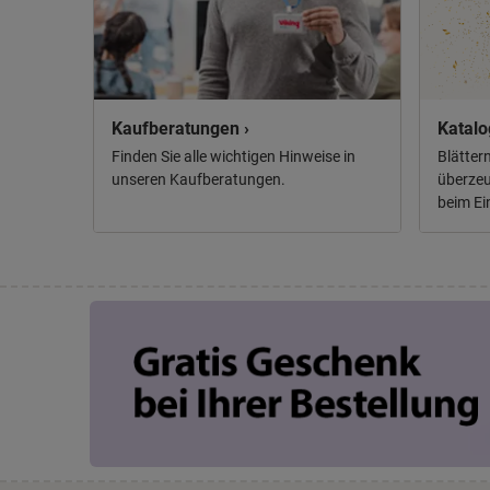
Kaufberatungen ›
Katalo
Finden Sie alle wichtigen Hinweise in
Blätter
unseren Kaufberatungen.
überzeu
beim Ei