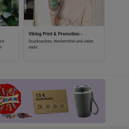
Viking Print & Promotion ›
wir
Drucksachen, Werbemittel und vieles
!
mehr