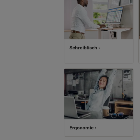
Schreibtisch ›
Ergonomie ›