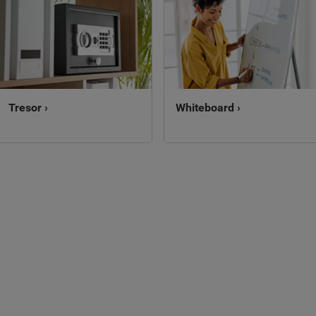
Tresor ›
Whiteboard ›