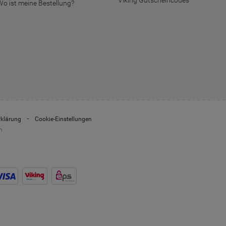
Viking Gutscheincodes
Wo ist meine Bestellung?
rklärung
Cookie-Einstellungen
n