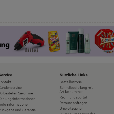
Service
Nützliche Links
Kontakt
Bestellhistorie
Kundenservice
Schnellbestellung mit
Artikelnummer
o bestellen Sie online
Rechnungsportal
Zahlungsinformationen
Retoure anfragen
Lieferinformationen
Umweltzeichen
Rückgabe und Garantie