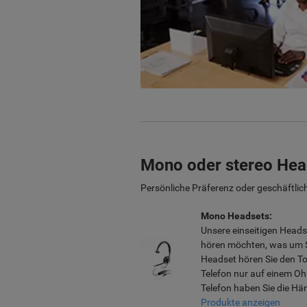
Mono oder stereo Hea
Persönliche Präferenz oder geschäftlic
Mono Headsets:
Unsere einseitigen Headse
hören möchten, was um Si
Headset hören Sie den T
Telefon nur auf einem O
Telefon haben Sie die Hän
Produkte anzeigen