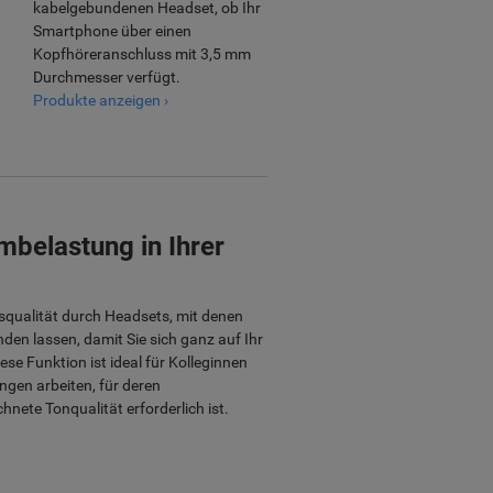
kabelgebundenen Headset, ob Ihr
Smartphone über einen
Kopfhöreranschluss mit 3,5 mm
Durchmesser verfügt.
Produkte anzeigen ›
mbelastung in Ihrer
qualität durch Headsets, mit denen
n lassen, damit Sie sich ganz auf Ihr
se Funktion ist ideal für Kolleginnen
ngen arbeiten, für deren
nete Tonqualität erforderlich ist.