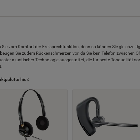
n Sie vom Komfort der Freisprechfunktion, denn so können Sie gleichzeiti
beugen Sie zudem Rückenschmerzen vor, da Sie kein Telefon zwischen Oh
uester akustischer Technologie ausgestattet, die für beste Tonqualität 
t.
ktpalette hier: