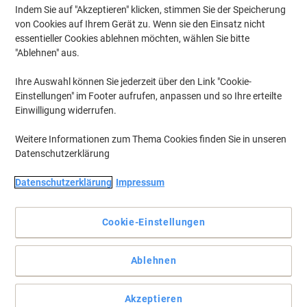
Indem Sie auf "Akzeptieren" klicken, stimmen Sie der Speicherung
von Cookies auf Ihrem Gerät zu. Wenn sie den Einsatz nicht
essentieller Cookies ablehnen möchten, wählen Sie bitte
"Ablehnen" aus.
Ihre Auswahl können Sie jederzeit über den Link "Cookie-
Einstellungen" im Footer aufrufen, anpassen und so Ihre erteilte
Einwilligung widerrufen.
Weitere Informationen zum Thema Cookies finden Sie in unseren
Datenschutzerklärung
Datenschutzerklärung
Impressum
Cookie-Einstellungen
Abschließbarer Schaukasten aus Aluminium mit einem
Ablehnen
hochwertigen, modernen Design für den Außenbereich von Bi-
Office
Akzeptieren
Die abschließbare Tafel von Bi-Office wurde speziell für den