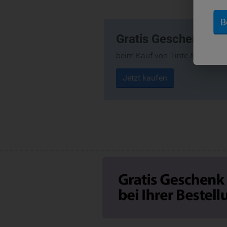
B
Gratis Geschenke
beim Kauf von Tinte & Toner
Jetzt kaufen