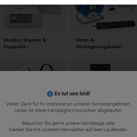
Drucker, Scanner &
Strom &
Faxgeräte ›
Verlängerungskabel ›
Es tut uns leid!
Vielen Dank für Ihr Interesse an unseren Sonderangeboten.
Leider ist diese Kampagne inzwischen abgelaufen.
Headsets ›
Speichermedien ›
Besuchen Sie gerne unsere Homepage oder
bleiben Sie mit unserem Newsletter auf dem Laufenden.