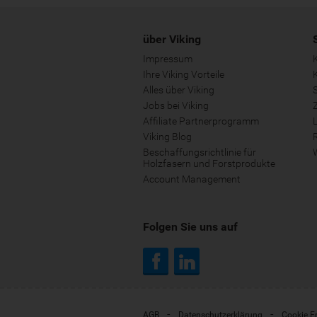
über Viking
Impressum
Ihre Viking Vorteile
Alles über Viking
S
Jobs bei Viking
Affiliate Partnerprogramm
Viking Blog
Beschaffungsrichtlinie für
Holzfasern und Forstprodukte
Account Management
Folgen Sie uns auf
AGB
Datenschutzerklärung
Cookie E