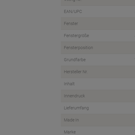
EAN/UPC
Fenster
Fenstergröße
Fensterposition
Grundfarbe
Hersteller Nr.
Inhalt
Innendruck
Lieferumfang
Made In
Marke