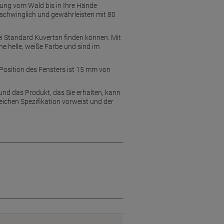
rung vom Wald bis in Ihre Hände
schwinglich und gewährleisten mit 80
ei Standard Kuvertsn finden können. Mit
e helle, weiße Farbe und sind im
Position des Fensters ist 15 mm von
und das Produkt, das Sie erhalten, kann
eichen Spezifikation vorweist und der