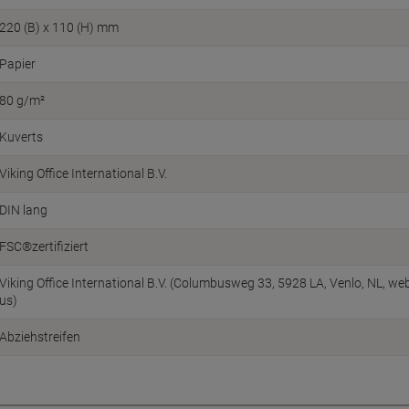
220 (B) x 110 (H) mm
Papier
80 g/m²
Kuverts
Viking Office International B.V.
DIN lang
FSC®zertifiziert
Viking Office International B.V. (Columbusweg 33, 5928 LA, Venlo, NL, w
us)
Abziehstreifen