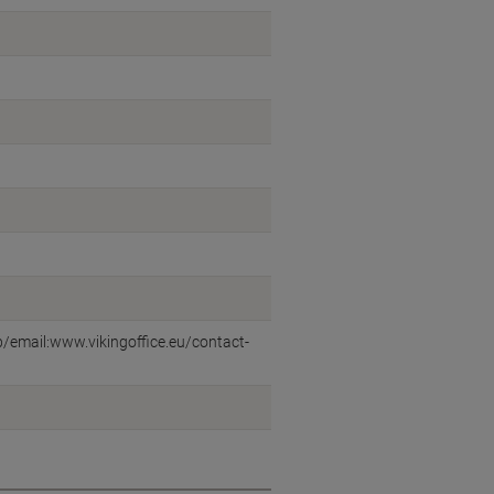
eb/email:www.vikingoffice.eu/contact-