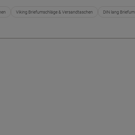
hen
Viking Briefumschläge & Versandtaschen
DIN lang Briefu