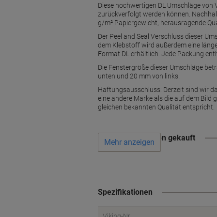
Diese hochwertigen DL Umschläge von Vi
zurückverfolgt werden können. Nachhalt
g/m² Papiergewicht, herausragende Quali
Der Peel and Seal Verschluss dieser Um
dem Klebstoff wird außerdem eine länger
Format DL erhältlich. Jede Packung ent
Die Fenstergröße dieser Umschläge betr
unten und 20 mm von links.
Haftungsausschluss: Derzeit sind wir da
eine andere Marke als die auf dem Bild 
gleichen bekannten Qualität entspricht.
Wird oft zusammen gekauft
Mehr anzeigen
Spezifikationen
Viking-Nr.