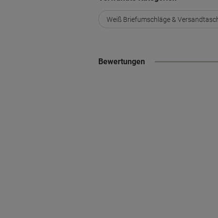
Weiß Briefumschläge & Versandtasc
Bewertungen