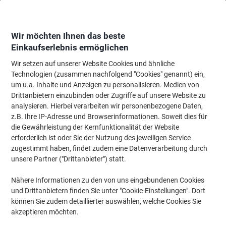
Skip
Skip
to
to
Content
Navigation
Wir möchten Ihnen das beste
Einkaufserlebnis ermöglichen
Wir setzen auf unserer Website Cookies und ähnliche
Startseite
Bürobedarf
Technologien (zusammen nachfolgend "Cookies" genannt) ein,
um u.a. Inhalte und Anzeigen zu personalisieren. Medien von
Bürobedarf
Drittanbietern einzubinden oder Zugriffe auf unsere Website zu
analysieren. Hierbei verarbeiten wir personenbezogene Daten,
Unsere Top-Marken
z.B. Ihre IP-Adresse und Browserinformationen. Soweit dies für
die Gewährleistung der Kernfunktionalität der Website
erforderlich ist oder Sie der Nutzung des jeweiligen Service
zugestimmt haben, findet zudem eine Datenverarbeitung durch
unsere Partner ("Drittanbieter") statt.
Nähere Informationen zu den von uns eingebundenen Cookies
und Drittanbietern finden Sie unter "Cookie-Einstellungen". Dort
können Sie zudem detaillierter auswählen, welche Cookies Sie
akzeptieren möchten.