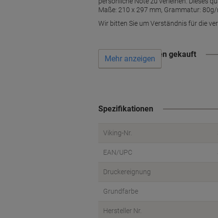
persönliche Note zu verleihen. Dieses qua
Maße: 210 x 297 mm, Grammatur: 80g/m², 
Wir bitten Sie um Verständnis für die verl
Wird oft zusammen gekauft
Mehr anzeigen
Spezifikationen
Viking-Nr.
EAN/UPC
Druckereignung
Grundfarbe
Hersteller Nr.