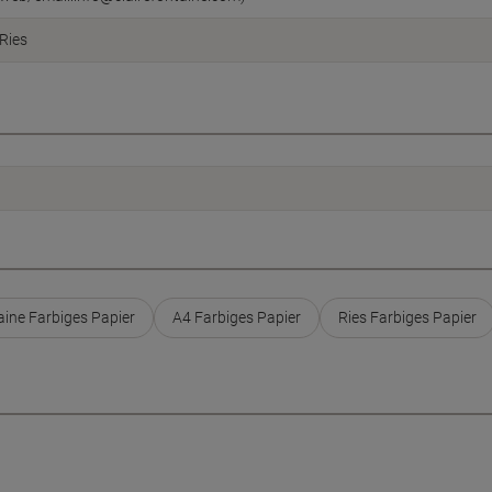
Ries
aine Farbiges Papier
A4 Farbiges Papier
Ries Farbiges Papier