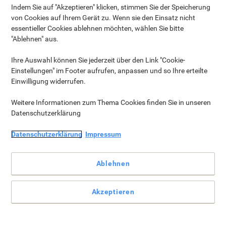
The Right Paper Towel
Indem Sie auf "Akzeptieren" klicken, stimmen Sie der Speicherung
Dispenser for Your Office ›
von Cookies auf Ihrem Gerät zu. Wenn sie den Einsatz nicht
essentieller Cookies ablehnen möchten, wählen Sie bitte
"Ablehnen" aus.
Ihre Auswahl können Sie jederzeit über den Link "Cookie-
Clean & Care
Einstellungen" im Footer aufrufen, anpassen und so Ihre erteilte
Einwilligung widerrufen.
Everyday cleaning and hygiene essentials for a healthier
workspace.
Weitere Informationen zum Thema Cookies finden Sie in unseren
Datenschutzerklärung
Datenschutzerklärung
Impressum
Ablehnen
Akzeptieren