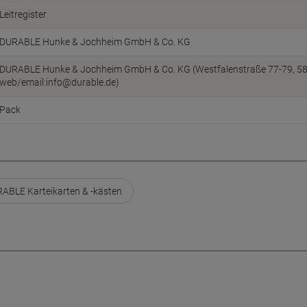
Leitregister
DURABLE Hunke & Jochheim GmbH & Co. KG
DURABLE Hunke & Jochheim GmbH & Co. KG (Westfalenstraße 77-79, 5863
web/email:info@durable.de)
Pack
ABLE Karteikarten & -kästen