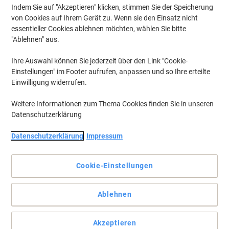
Indem Sie auf "Akzeptieren" klicken, stimmen Sie der Speicherung
von Cookies auf Ihrem Gerät zu. Wenn sie den Einsatz nicht
essentieller Cookies ablehnen möchten, wählen Sie bitte
"Ablehnen" aus.
Ihre Auswahl können Sie jederzeit über den Link "Cookie-
Einstellungen" im Footer aufrufen, anpassen und so Ihre erteilte
Einwilligung widerrufen.
Weitere Informationen zum Thema Cookies finden Sie in unseren
Datenschutzerklärung
Datenschutzerklärung
Impressum
Cookie-Einstellungen
Permanentmarker zum großflächigen Markieren und
Ablehnen
Beschriften fast aller Materialien. Die Keilspitze hat eine
Strichbreite von 5-15 mm
Akzeptieren
Langlebige Markierungen auf einer Vielzahl von Materialien mit