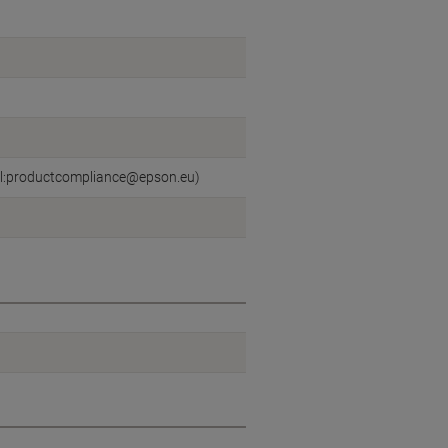
il:productcompliance@epson.eu)