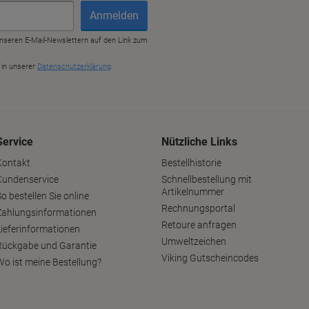
Service
Nützliche Links
Kontakt
Bestellhistorie
Kundenservice
Schnellbestellung mit
Artikelnummer
o bestellen Sie online
Rechnungsportal
Zahlungsinformationen
Retoure anfragen
Lieferinformationen
Umweltzeichen
Rückgabe und Garantie
Viking Gutscheincodes
Wo ist meine Bestellung?