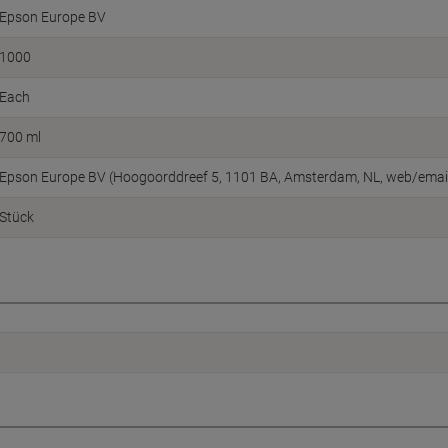
Epson Europe BV
1000
Each
700 ml
Epson Europe BV (Hoogoorddreef 5, 1101 BA, Amsterdam, NL, web/ema
Stück