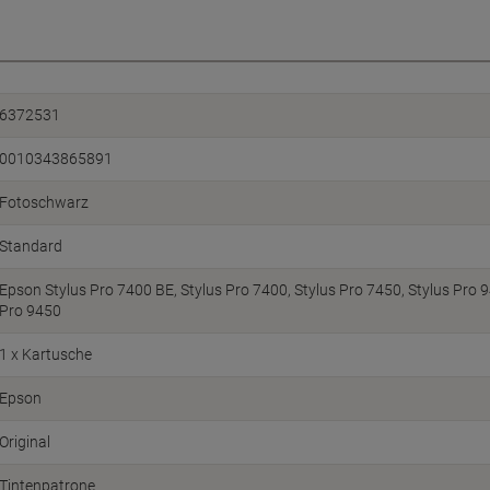
6372531
0010343865891
Fotoschwarz
Standard
Epson Stylus Pro 7400 BE, Stylus Pro 7400, Stylus Pro 7450, Stylus Pro 
Pro 9450
1 x Kartusche
Epson
Original
Tintenpatrone