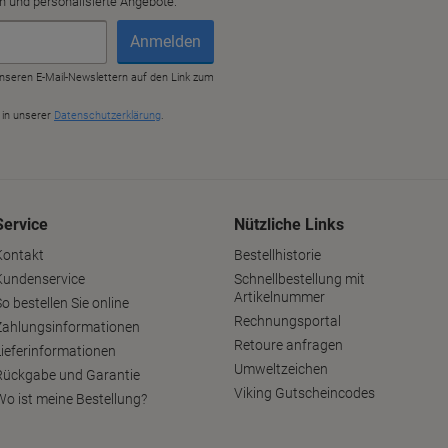
Service
Nützliche Links
Kontakt
Bestellhistorie
Kundenservice
Schnellbestellung mit
Artikelnummer
o bestellen Sie online
Rechnungsportal
Zahlungsinformationen
Retoure anfragen
Lieferinformationen
Umweltzeichen
Rückgabe und Garantie
Viking Gutscheincodes
Wo ist meine Bestellung?