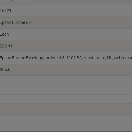
T6121
Epson Europe BV
Each
220 ml
Epson Europe BV (Hoogoorddreef 5, 1101 BA, Amsterdam, NL, web/ema
Stück