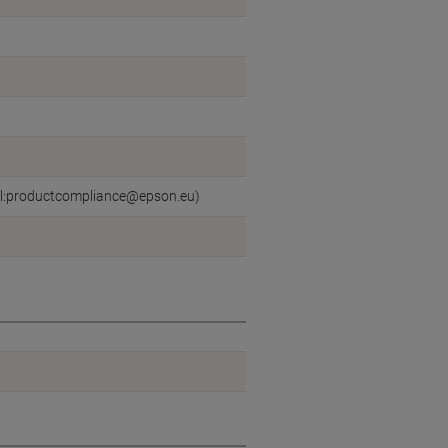
il:productcompliance@epson.eu)