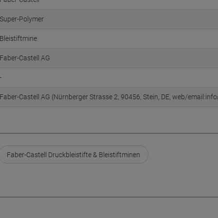
Super-Polymer
Bleistiftmine
Faber-Castell AG
-
Faber-Castell AG (Nürnberger Strasse 2, 90456, Stein, DE, web/email:inf
Faber-Castell Druckbleistifte & Bleistiftminen