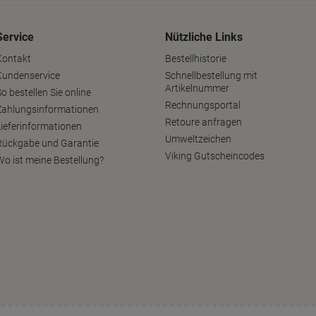
Service
Nützliche Links
Kontakt
Bestellhistorie
Kundenservice
Schnellbestellung mit
Artikelnummer
o bestellen Sie online
Rechnungsportal
Zahlungsinformationen
Retoure anfragen
Lieferinformationen
Umweltzeichen
Rückgabe und Garantie
Viking Gutscheincodes
Wo ist meine Bestellung?