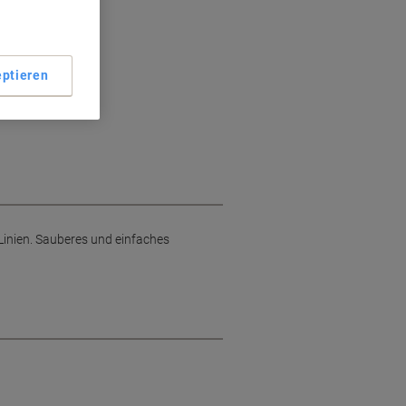
ptieren
 Linien. Sauberes und einfaches