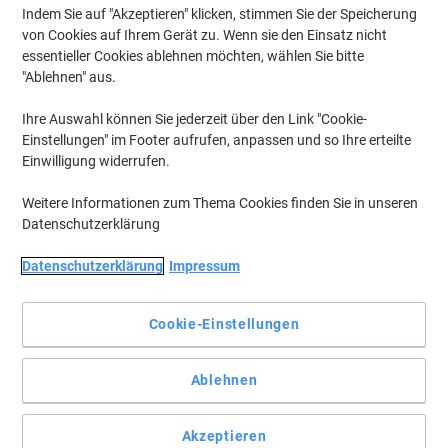
Indem Sie auf "Akzeptieren" klicken, stimmen Sie der Speicherung
von Cookies auf Ihrem Gerät zu. Wenn sie den Einsatz nicht
essentieller Cookies ablehnen möchten, wählen Sie bitte
"Ablehnen" aus.
Ihre Auswahl können Sie jederzeit über den Link "Cookie-
Einstellungen" im Footer aufrufen, anpassen und so Ihre erteilte
Einwilligung widerrufen.
Weitere Informationen zum Thema Cookies finden Sie in unseren
Datenschutzerklärung
Datenschutzerklärung
Impressum
Cookie-Einstellungen
Vollständige Beschreibung lesen
Mehr Kaufen,
Mehr Sparen
Ablehnen
€ 16,99
pro Stück
Ab 2 Stück
€ 20,39 inkl. USt
Akzeptieren