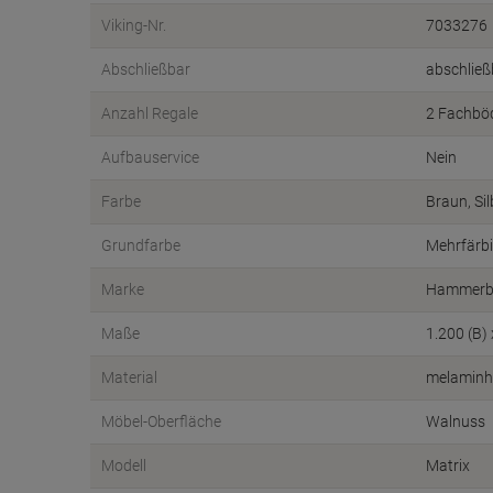
Viking-Nr.
7033276
Abschließbar
abschließ
Anzahl Regale
2 Fachbö
Aufbauservice
Nein
Farbe
Braun, Sil
Grundfarbe
Mehrfärb
Marke
Hammerb
Maße
1.200 (B)
Material
melaminh
Möbel-Oberfläche
Walnuss
Modell
Matrix