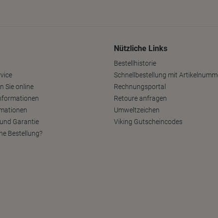
Nützliche Links
Bestellhistorie
vice
Schnellbestellung mit Artikelnumm
n Sie online
Rechnungsportal
nformationen
Retoure anfragen
rmationen
Umweltzeichen
und Garantie
Viking Gutscheincodes
ne Bestellung?