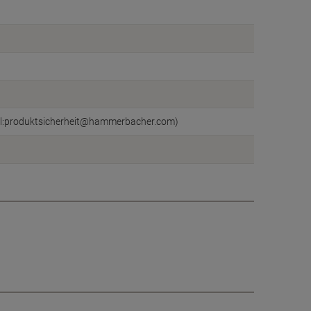
il:produktsicherheit@hammerbacher.com)