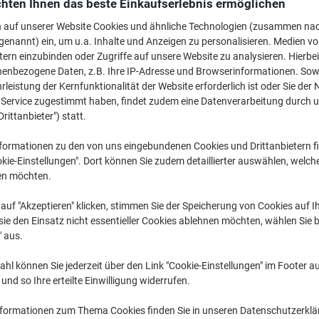
hten Ihnen das beste Einkaufserlebnis ermöglichen
M
n auf unserer Website Cookies und ähnliche Technologien (zusammen na
genannt) ein, um u.a. Inhalte und Anzeigen zu personalisieren. Medien v
tern einzubinden oder Zugriffe auf unsere Website zu analysieren. Hierbei
€ 
nenbezogene Daten, z.B. Ihre IP-Adresse und Browserinformationen. Sowe
leistung der Kernfunktionalität der Website erforderlich ist oder Sie der
n Service zugestimmt haben, findet zudem eine Datenverarbeitung durch 
Drittanbieter") statt.
formationen zu den von uns eingebundenen Cookies und Drittanbietern fi
kie-Einstellungen". Dort können Sie zudem detaillierter auswählen, welch
en möchten.
Ve
auf "Akzeptieren" klicken, stimmen Sie der Speicherung von Cookies auf 
ie den Einsatz nicht essentieller Cookies ablehnen möchten, wählen Sie b
" aus.
hl können Sie jederzeit über den Link "Cookie-Einstellungen" im Footer au
nd so Ihre erteilte Einwilligung widerrufen.
nformationen zum Thema Cookies finden Sie in unseren Datenschutzerkl
H