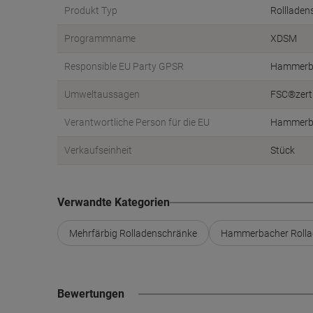
Produkt Typ
Rollladen
Programmname
XDSM
Responsible EU Party GPSR
Hammerb
Umweltaussagen
FSC®zerti
Verantwortliche Person für die EU
Hammerba
Verkaufseinheit
Stück
Verwandte Kategorien
Mehrfärbig Rolladenschränke
Hammerbacher Rolla
Bewertungen