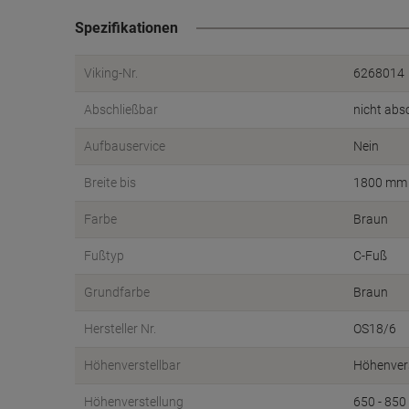
Spezifikationen
Viking-Nr.
6268014
Abschließbar
nicht abs
Aufbauservice
Nein
Breite bis
1800 mm
Farbe
Braun
Fußtyp
C-Fuß
Grundfarbe
Braun
Hersteller Nr.
OS18/6
Höhenverstellbar
Höhenvers
Höhenverstellung
650 - 85