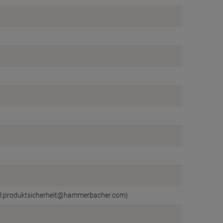
il:produktsicherheit@hammerbacher.com)