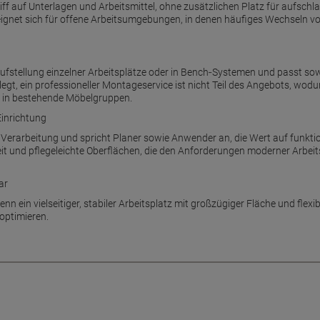
riff auf Unterlagen und Arbeitsmittel, ohne zusätzlichen Platz für aufschl
eignet sich für offene Arbeitsumgebungen, in denen häufiges Wechseln von 
Aufstellung einzelner Arbeitsplätze oder in Bench‑Systemen und passt so
gt, ein professioneller Montageservice ist nicht Teil des Angebots, wodu
n in bestehende Möbelgruppen.
inrichtung
 Verarbeitung und spricht Planer sowie Anwender an, die Wert auf funktio
eit und pflegeleichte Oberflächen, die den Anforderungen moderner Arbeit
ar
n ein vielseitiger, stabiler Arbeitsplatz mit großzügiger Fläche und flexi
optimieren.