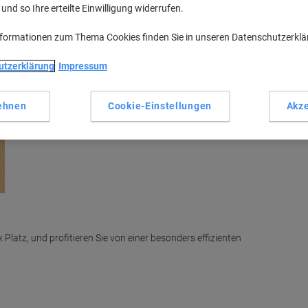
nd so Ihre erteilte Einwilligung widerrufen.
nformationen zum Thema Cookies finden Sie in unseren Datenschutzerkl
utzerklärung
Impressum
ehnen
Cookie-Einstellungen
Akze
atz, und profitieren Sie von einer besonders effizienten