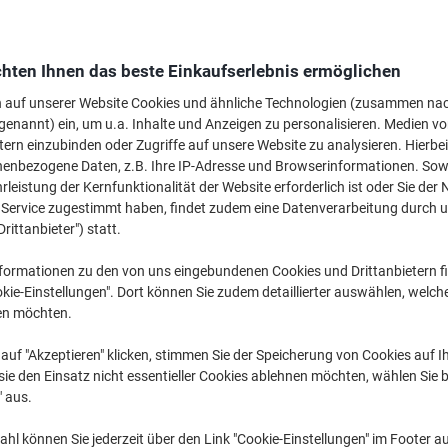
€ 
hten Ihnen das beste Einkaufserlebnis ermöglichen
n auf unserer Website Cookies und ähnliche Technologien (zusammen na
genannt) ein, um u.a. Inhalte und Anzeigen zu personalisieren. Medien v
tern einzubinden oder Zugriffe auf unsere Website zu analysieren. Hierbei
nenbezogene Daten, z.B. Ihre IP-Adresse und Browserinformationen. Sowe
leistung der Kernfunktionalität der Website erforderlich ist oder Sie der
n Service zugestimmt haben, findet zudem eine Datenverarbeitung durch 
W
Drittanbieter") statt.
Ve
formationen zu den von uns eingebundenen Cookies und Drittanbietern fi
kie-Einstellungen". Dort können Sie zudem detaillierter auswählen, welch
en möchten.
auf "Akzeptieren" klicken, stimmen Sie der Speicherung von Cookies auf 
ie den Einsatz nicht essentieller Cookies ablehnen möchten, wählen Sie b
" aus.
hl können Sie jederzeit über den Link "Cookie-Einstellungen" im Footer au