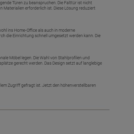
agende Türen zu beanspruchen. Die Falttür ist nicht
Materialien erforderlich ist. Diese Lösung reduziert
wohl ins Home‑Office als auch in moderne
rch die Einrichtung schnell umgesetzt werden kann. Die
nale Möbel legen. Die Wahl von Stahlprofilen und
splätze gerecht werden. Das Design setzt auf langlebige
blem Zugriff gefragt ist. Jetzt den höhenverstellbaren