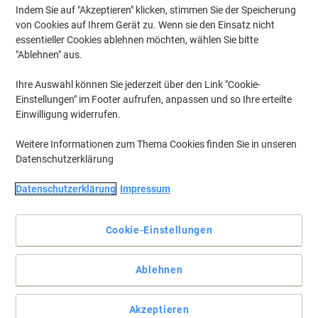
Indem Sie auf "Akzeptieren" klicken, stimmen Sie der Speicherung
von Cookies auf Ihrem Gerät zu. Wenn sie den Einsatz nicht
essentieller Cookies ablehnen möchten, wählen Sie bitte
"Ablehnen" aus.
Ihre Auswahl können Sie jederzeit über den Link "Cookie-
Einstellungen" im Footer aufrufen, anpassen und so Ihre erteilte
Einwilligung widerrufen.
Weitere Informationen zum Thema Cookies finden Sie in unseren
Datenschutzerklärung
Macht professionelles Arbeiten leichter.
Datenschutzerklärung
Impressum
Ohne Schreibtisch geht im Büro gar nichts. Der rechteckige Matrix
Schreibtisch bietet einen festen Stand für PC, Telefon & Co.
Cookie-Einstellungen
Vollständige Beschreibung lesen
Umweltaussagen
Ablehnen
Akzeptieren
Mehr Kaufen,
Mehr Sparen