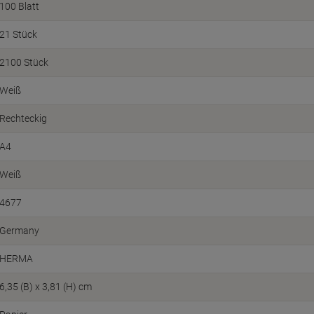
100 Blatt
21 Stück
2100 Stück
Weiß
Rechteckig
A4
Weiß
4677
Germany
HERMA
6,35 (B) x 3,81 (H) cm