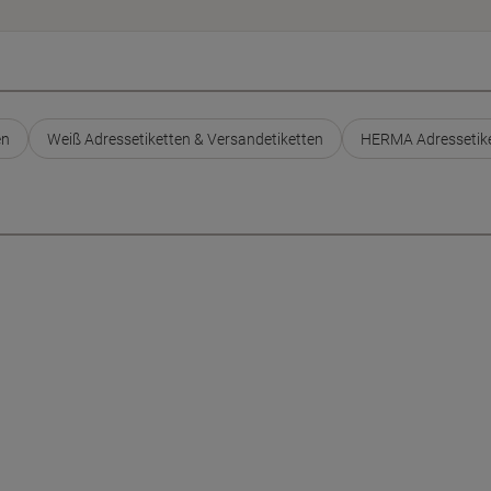
en
Weiß Adressetiketten & Versandetiketten
HERMA Adressetike