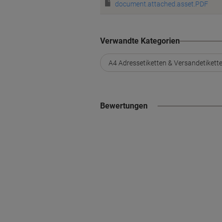
document.attached.asset.PDF
Verwandte Kategorien
A4 Adressetiketten & Versandetikett
Bewertungen