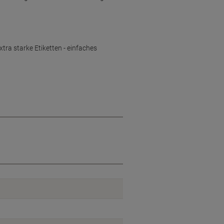
ra starke Etiketten - einfaches