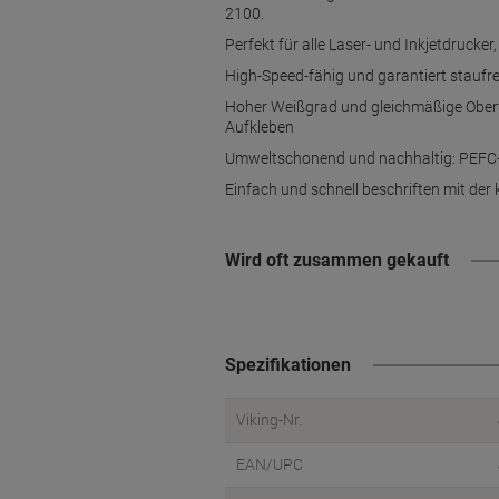
2100.
Perfekt für alle Laser- und Inkjetdrucke
High-Speed-fähig und garantiert staufr
Hoher Weißgrad und gleichmäßige Oberflä
Aufkleben
Umweltschonend und nachhaltig: PEFC-zert
Einfach und schnell beschriften mit de
Wird oft zusammen gekauft
Spezifikationen
Viking-Nr.
EAN/UPC