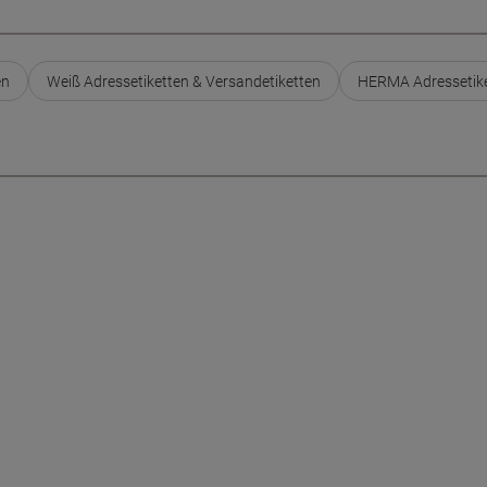
en
Weiß Adressetiketten & Versandetiketten
HERMA Adressetike