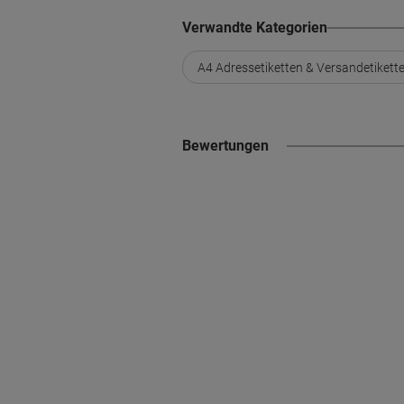
Verwandte Kategorien
A4 Adressetiketten & Versandetikett
Bewertungen