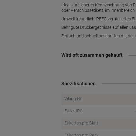
Ideal zur sicheren Kennzeichnung von P
oder Verschlussetikett, im Innenbereich
Umweltfreundlich: PEFC-zertifiziertes Eti
Sehr gute Druckergebnisse auf allen Las
Einfach und schnell beschriften mit de
Wird oft zusammen gekauft
Spezifikationen
Viking-Nr.
EAN/UPC
Etiketten pro Blatt
Etiketten pro Pack