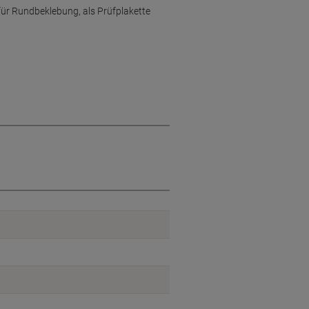
für Rundbeklebung, als Prüfplakette