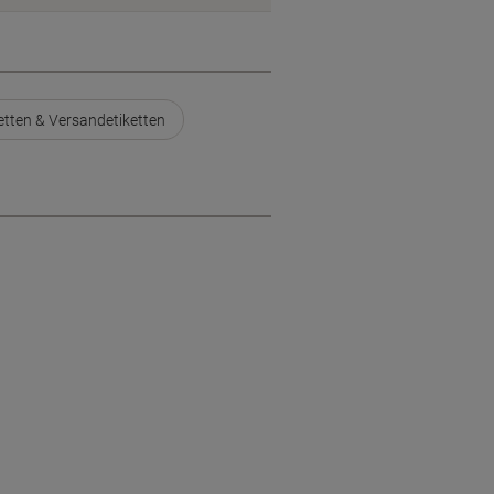
tten & Versandetiketten