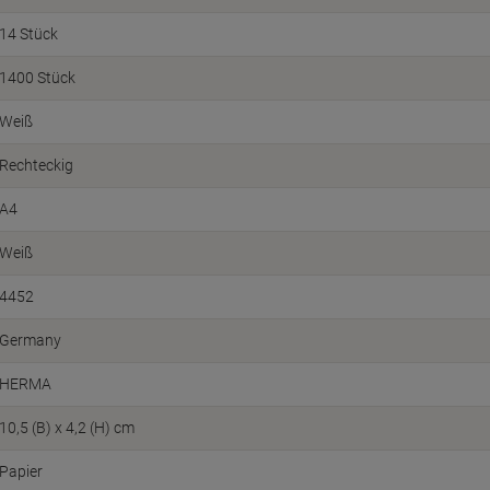
14 Stück
1400 Stück
Weiß
Rechteckig
A4
Weiß
4452
Germany
HERMA
10,5 (B) x 4,2 (H) cm
Papier