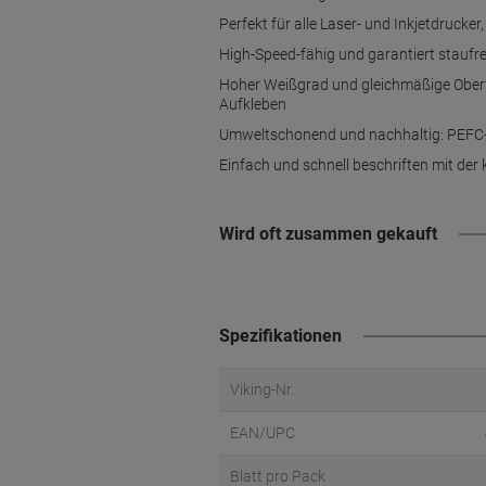
Perfekt für alle Laser- und Inkjetdrucke
High-Speed-fähig und garantiert staufr
Hoher Weißgrad und gleichmäßige Oberflä
Aufkleben
Umweltschonend und nachhaltig: PEFC-zert
Einfach und schnell beschriften mit de
Wird oft zusammen gekauft
Spezifikationen
Viking-Nr.
EAN/UPC
Blatt pro Pack