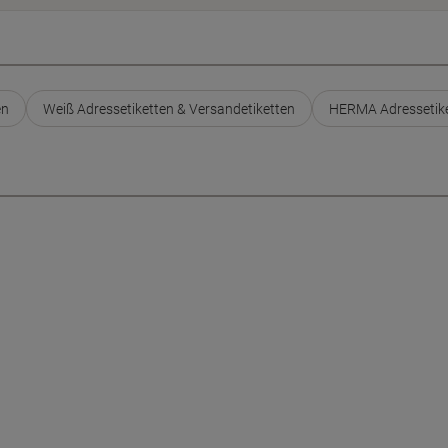
en
Weiß Adressetiketten & Versandetiketten
HERMA Adressetike