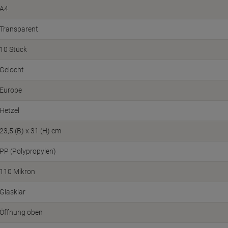
A4
Transparent
10 Stück
Gelocht
Europe
Hetzel
23,5 (B) x 31 (H) cm
PP (Polypropylen)
110 Mikron
Glasklar
Öffnung oben