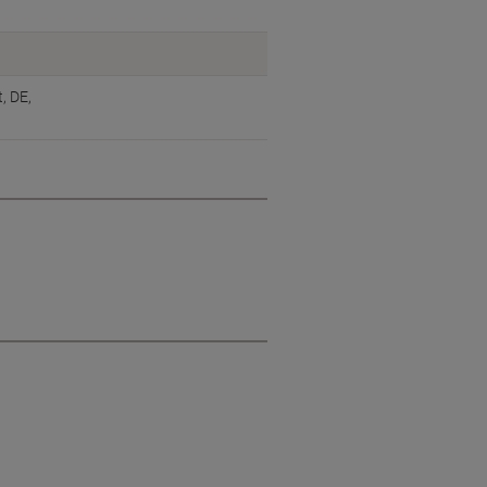
, DE,