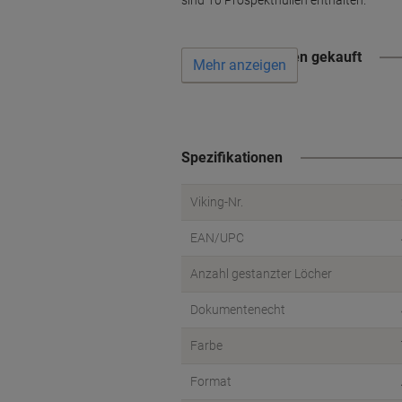
sind 10 Prospekthüllen enthalten.
Wird oft zusammen gekauft
Mehr anzeigen
Spezifikationen
Viking-Nr.
EAN/UPC
Anzahl gestanzter Löcher
Dokumentenecht
Farbe
Format