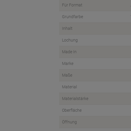
Für Format
Grundfarbe
Inhalt
Lochung
Made In
Marke
Maße
Material
Materialstärke
Oberfläche
Öffnung