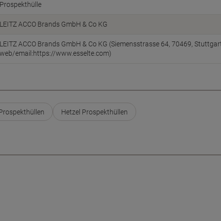
Prospekthülle
LEITZ ACCO Brands GmbH & Co KG
LEITZ ACCO Brands GmbH & Co KG (Siemensstrasse 64, 70469, Stuttgart
web/email:https://www.esselte.com)
Prospekthüllen
Hetzel Prospekthüllen