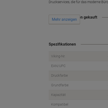
Druckservices, die für das moderne Büro 
Wird oft zusammen gekauft
Mehr anzeigen
Spezifikationen
Viking-Nr.
EAN/UPC
Druckfarbe
Grundfarbe
Kapazität
Kompatibel