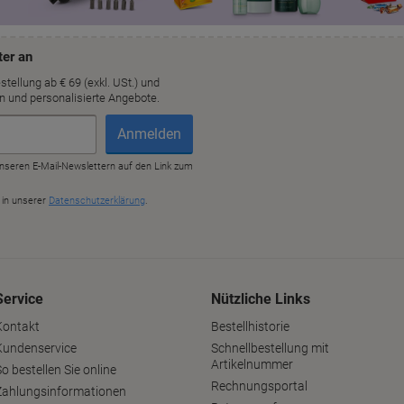
Service
Nützliche Links
Kontakt
Bestellhistorie
Kundenservice
Schnellbestellung mit
Artikelnummer
o bestellen Sie online
Rechnungsportal
Zahlungsinformationen