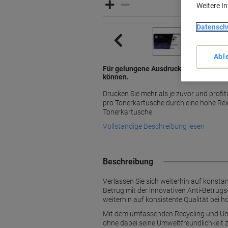
Weitere I
Datensch
Abl
Für gelungene Ausdrucke in der Qualitä
können.
Drucken Sie mehr als je zuvor und profit
pro Tonerkartusche durch eine hohe Rei
Tonerkartusche.
Vollständige Beschreibung lesen
Beschreibung
Verlassen Sie sich weiterhin auf konsta
Betrug mit der innovativen Anti-Betrugs-T
weiterhin auf konsistente Qualität bei h
Mit dem umfassenden Recycling und Umw
ohne dabei seine Umweltfreundlichkeit 