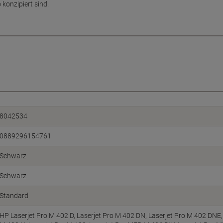
konzipiert sind.
8042534
0889296154761
Schwarz
Schwarz
Standard
HP Laserjet Pro M 402 D, Laserjet Pro M 402 DN, Laserjet Pro M 402 DNE,