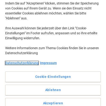
Indem Sie auf "Akzeptieren" klicken, stimmen Sie der Speicherung
von Cookies auf Ihrem Gerät zu. Wenn sie den Einsatz nicht
essentieller Cookies ablehnen möchten, wählen Sie bitte
"Ablehnen" aus.
Ihre Auswahl können Sie jederzeit über den Link "Cookie-
Einstellungen" im Footer aufrufen, anpassen und so Ihre erteilte
Einwilligung widerrufen.
Weitere Informationen zum Thema Cookies finden Sie in unseren
Datenschutzerklärung
Datenschutzerklärung
Impressum
Cookie-Einstellungen
Für gleichbleibende Druckergebnisse und Qualität
Das HP Wartungskit sorgt für gleichbleibende Druckqualität von
Ablehnen
der ersten bis zur letzten Seite. Mit dem CE515A HP Wartungskit
erzielen Sie unerreichte Qualität und Zuverlässigkeit mit Ihrem HP
Drucker.
Akzeptieren
Vollständige Beschreibung lesen