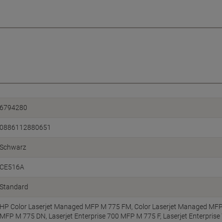
6794280
0886112880651
Schwarz
CE516A
Standard
HP Color Laserjet Managed MFP M 775 FM, Color Laserjet Managed MFP 
MFP M 775 DN, Laserjet Enterprise 700 MFP M 775 F, Laserjet Enterprise