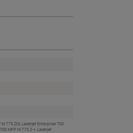
M 775 ZM, Laserjet Enterprise 700
 700 MFP M 775 Z +, Laserjet