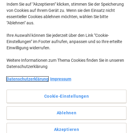
Indem Sie auf "Akzeptieren" klicken, stimmen Sie der Speicherung
von Cookies auf Ihrem Gerät zu. Wenn sie den Einsatz nicht
essentieller Cookies ablehnen möchten, wählen Sie bitte
"Ablehnen" aus.
Ihre Auswahl können Sie jederzeit über den Link "Cookie-
Einstellungen" im Footer aufrufen, anpassen und so Ihre erteilte
Einwilligung widerrufen.
Weitere Informationen zum Thema Cookies finden Sie in unseren
Datenschutzerklärung
Datenschutzerklärung
Impressum
Für Ihre Prospekte
Praktisch und elegant
Cookie-Einstellungen
Vollständige Beschreibung lesen
Mehr Kaufen,
Mehr Sparen
Ablehnen
€ 224,99
pro Stück
Ab 2 Stück
€ 269,99 inkl. USt
Akzeptieren