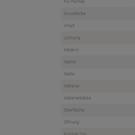
Für Format
Grundfarbe
Inhalt
Lochung
Made In
Marke
Maße
Material
Materialstärke
Oberfläche
Öffnung
Produkt Typ