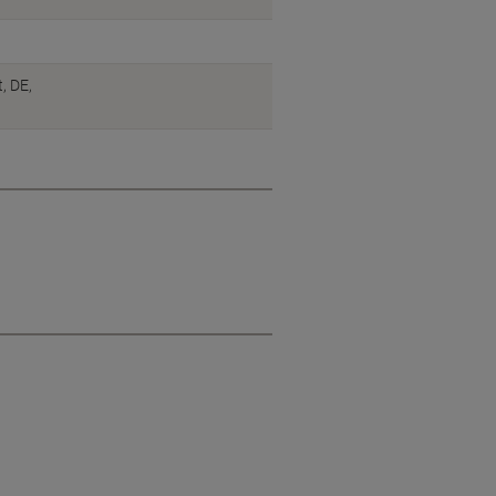
, DE,