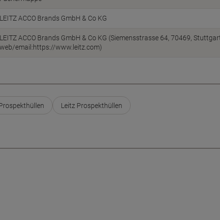
LEITZ ACCO Brands GmbH & Co KG
LEITZ ACCO Brands GmbH & Co KG (Siemensstrasse 64, 70469, Stuttgart
web/email:https://www.leitz.com)
Prospekthüllen
Leitz Prospekthüllen