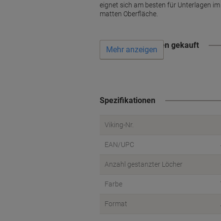
eignet sich am besten für Unterlagen im
matten Oberfläche.
Wird oft zusammen gekauft
Mehr anzeigen
Spezifikationen
Viking-Nr.
EAN/UPC
Anzahl gestanzter Löcher
Farbe
Format