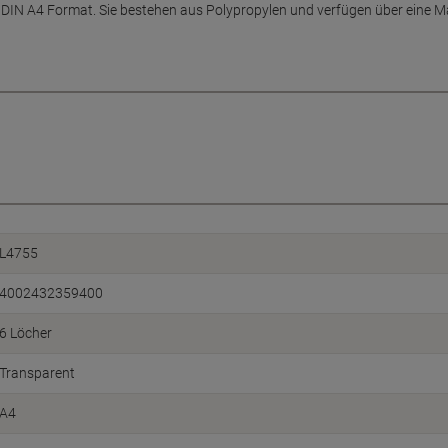
 DIN A4 Format. Sie bestehen aus Polypropylen und verfügen über eine Ma
L4755
4002432359400
6 Löcher
Transparent
A4