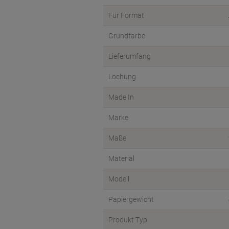
Für Format
Grundfarbe
Lieferumfang
Lochung
Made In
Marke
Maße
Material
Modell
Papiergewicht
Produkt Typ