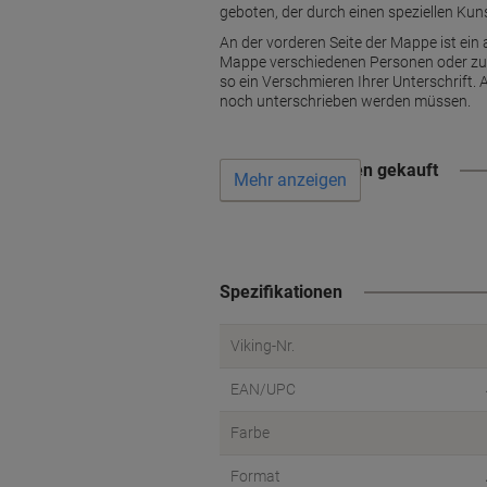
geboten, der durch einen speziellen Kun
An der vorderen Seite der Mappe ist ei
Mappe verschiedenen Personen oder zum
so ein Verschmieren Ihrer Unterschrift.
noch unterschrieben werden müssen.
Wird oft zusammen gekauft
Mehr anzeigen
Spezifikationen
Viking-Nr.
EAN/UPC
Farbe
Format