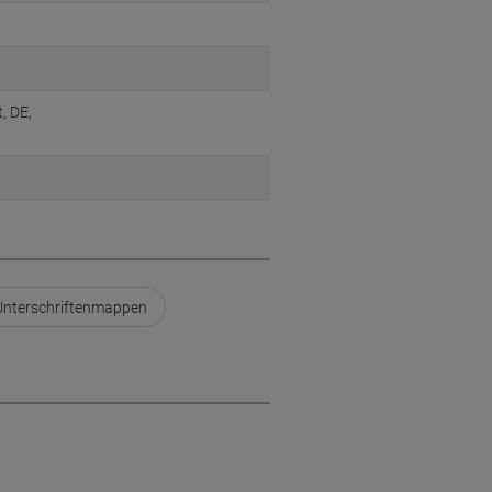
, DE,
 Unterschriftenmappen