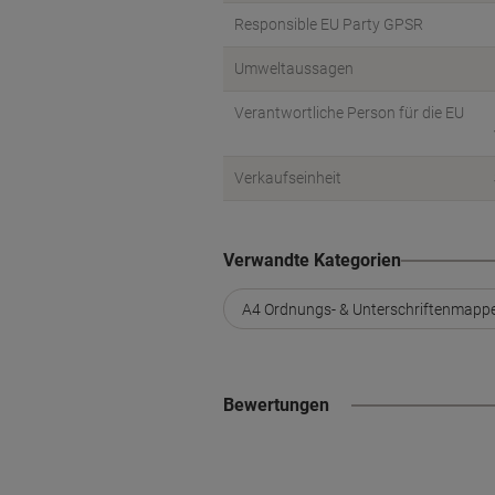
Responsible EU Party GPSR
Umweltaussagen
Verantwortliche Person für die EU
Verkaufseinheit
Verwandte Kategorien
A4 Ordnungs- & Unterschriftenmapp
Bewertungen