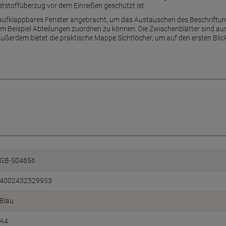
ststoffüberzug vor dem Einreißen geschützt ist.
n aufklappbares Fenster angebracht, um das Austauschen des Beschriftun
 Beispiel Abteilungen zuordnen zu können. Die Zwischenblätter sind a
 Außerdem bietet die praktische Mappe Sichtlöcher, um auf den ersten Bli
GB-504656
4002432329953
Blau
A4