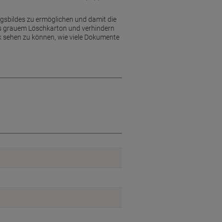
gsbildes zu ermöglichen und damit die
us grauem Löschkarton und verhindern
ck sehen zu können, wie viele Dokumente