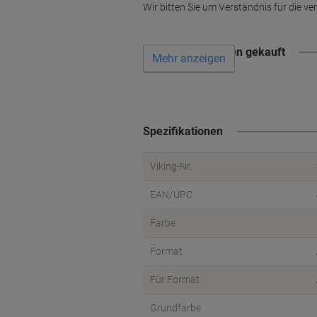
Wir bitten Sie um Verständnis für die verl
Wird oft zusammen gekauft
Mehr anzeigen
Spezifikationen
Viking-Nr.
EAN/UPC
Farbe
Format
Für Format
Grundfarbe