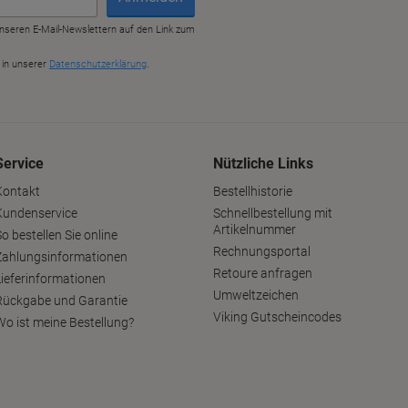
Service
Nützliche Links
Kontakt
Bestellhistorie
Kundenservice
Schnellbestellung mit
Artikelnummer
o bestellen Sie online
Rechnungsportal
Zahlungsinformationen
Retoure anfragen
Lieferinformationen
Umweltzeichen
Rückgabe und Garantie
Viking Gutscheincodes
Wo ist meine Bestellung?