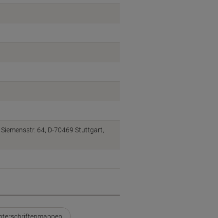
emensstr. 64, D-70469 Stuttgart,
Unterschriftenmappen