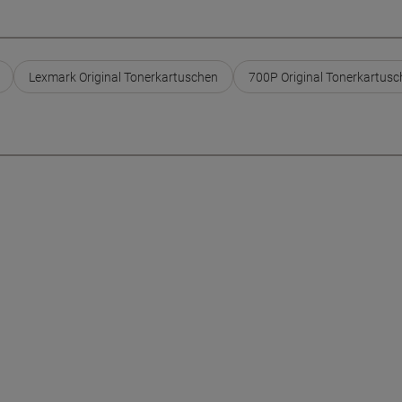
Lexmark Original Tonerkartuschen
700P Original Tonerkartus