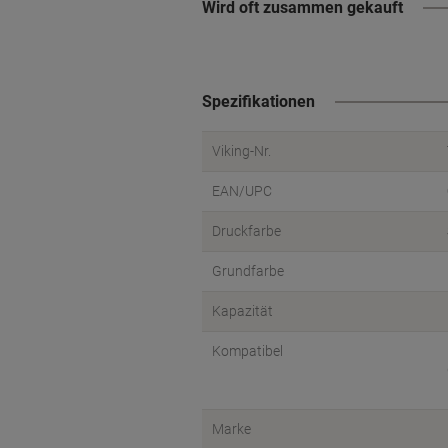
Wird oft zusammen gekauft
Spezifikationen
Viking-Nr.
EAN/UPC
Druckfarbe
Grundfarbe
Kapazität
Kompatibel
Marke