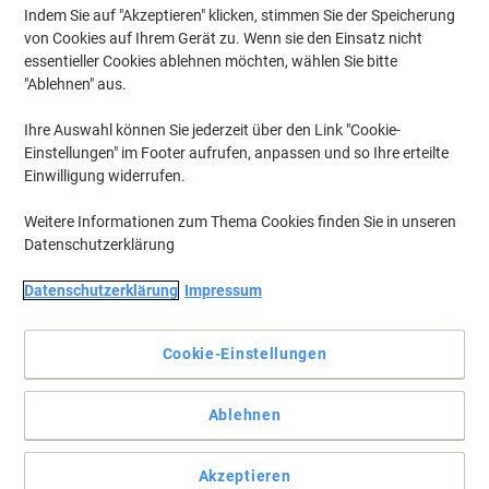
Indem Sie auf "Akzeptieren" klicken, stimmen Sie der Speicherung
von Cookies auf Ihrem Gerät zu. Wenn sie den Einsatz nicht
essentieller Cookies ablehnen möchten, wählen Sie bitte
"Ablehnen" aus.
Ihre Auswahl können Sie jederzeit über den Link "Cookie-
Einstellungen" im Footer aufrufen, anpassen und so Ihre erteilte
Einwilligung widerrufen.
Weitere Informationen zum Thema Cookies finden Sie in unseren
Datenschutzerklärung
Datenschutzerklärung
Impressum
Cookie-Einstellungen
Die praktische Klemmschiene zum Befestigen von Notizen,
Plänen, Fotos, Zeichnungen,etc.
Ablehnen
Klemmschiene Catch-Ball. Die praktische Klemmschiene zum
Befestigen von Notizen, Plänen, Fotos, Zeichnungen, etc.
Akzeptieren
Unterlagen werden einfach von unten in die Schiene eingeklemmt,