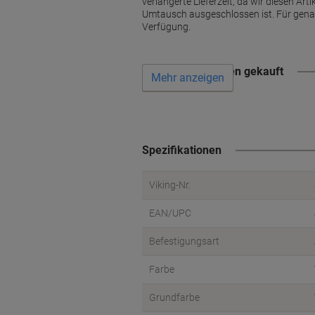
verlängerte Lieferzeit, da wir diesen Art
Umtausch ausgeschlossen ist. Für gena
Verfügung.
Wird oft zusammen gekauft
Mehr anzeigen
Spezifikationen
Viking-Nr.
EAN/UPC
Befestigungsart
Farbe
Grundfarbe