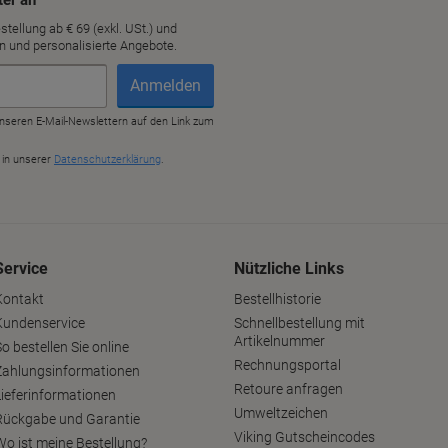
Service
Nützliche Links
Kontakt
Bestellhistorie
Kundenservice
Schnellbestellung mit
Artikelnummer
o bestellen Sie online
Rechnungsportal
Zahlungsinformationen
Retoure anfragen
Lieferinformationen
Umweltzeichen
Rückgabe und Garantie
Viking Gutscheincodes
Wo ist meine Bestellung?