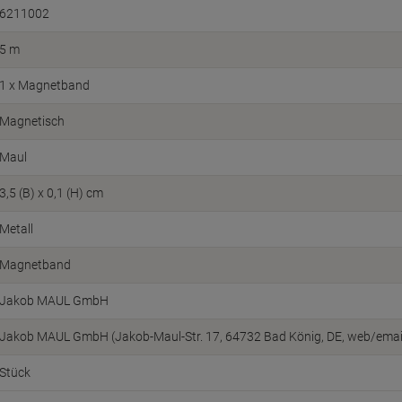
6211002
5 m
1 x Magnetband
Magnetisch
Maul
3,5 (B) x 0,1 (H) cm
Metall
Magnetband
Jakob MAUL GmbH
Jakob MAUL GmbH (Jakob-Maul-Str. 17, 64732 Bad König, DE, web/emai
Stück