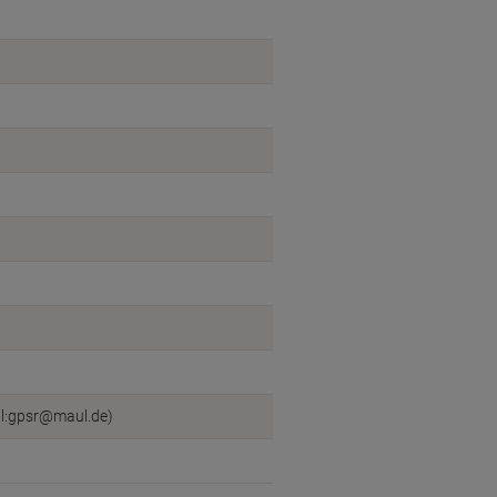
l:gpsr@maul.de)