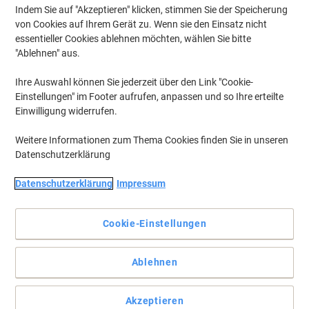
Indem Sie auf "Akzeptieren" klicken, stimmen Sie der Speicherung
von Cookies auf Ihrem Gerät zu. Wenn sie den Einsatz nicht
essentieller Cookies ablehnen möchten, wählen Sie bitte
"Ablehnen" aus.
Ihre Auswahl können Sie jederzeit über den Link "Cookie-
Einstellungen" im Footer aufrufen, anpassen und so Ihre erteilte
Einwilligung widerrufen.
Weitere Informationen zum Thema Cookies finden Sie in unseren
Datenschutzerklärung
Datenschutzerklärung
Impressum
Cookie-Einstellungen
Perfekte Präsentation mit Nobo garantiert
Ablehnen
Perfekt geeignet für Besprechungszimmer, Vorstandsetagen und
Konferenzräume. Bezahlbares Design, unkomplizierte Montage.
Vollständige Beschreibung lesen
Akzeptieren