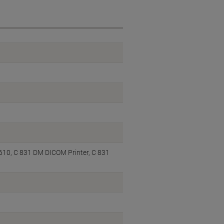
 610, C 831 DM DICOM Printer, C 831