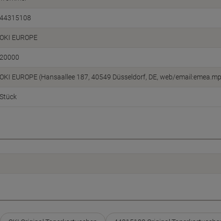
44315108
OKI EUROPE
20000
OKI EUROPE (Hansaallee 187, 40549 Düsseldorf, DE, web/email:emea.
Stück