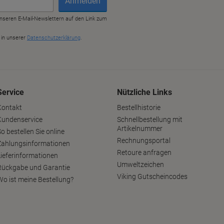
Service
Nützliche Links
Kontakt
Bestellhistorie
Kundenservice
Schnellbestellung mit
Artikelnummer
o bestellen Sie online
Rechnungsportal
Zahlungsinformationen
Retoure anfragen
Lieferinformationen
Umweltzeichen
Rückgabe und Garantie
Viking Gutscheincodes
Wo ist meine Bestellung?