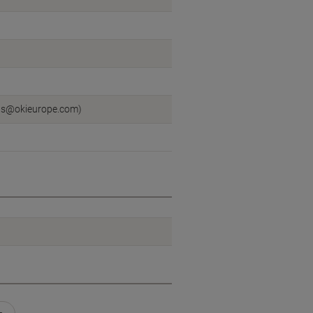
mps@okieurope.com)