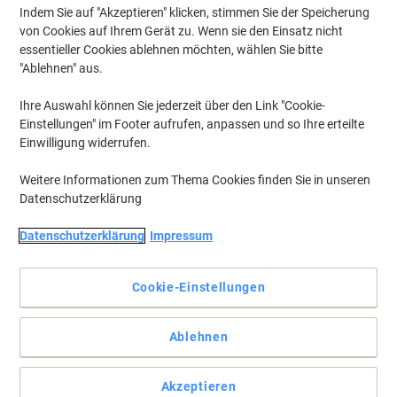
Indem Sie auf "Akzeptieren" klicken, stimmen Sie der Speicherung
von Cookies auf Ihrem Gerät zu. Wenn sie den Einsatz nicht
essentieller Cookies ablehnen möchten, wählen Sie bitte
"Ablehnen" aus.
Ihre Auswahl können Sie jederzeit über den Link "Cookie-
Einstellungen" im Footer aufrufen, anpassen und so Ihre erteilte
Einwilligung widerrufen.
Weitere Informationen zum Thema Cookies finden Sie in unseren
Datenschutzerklärung
Datenschutzerklärung
Impressum
Cookie-Einstellungen
Witterungsbeständiger Teppich für private und gewerbliche
Nutzung
Ablehnen
Der Außenteppich „Genua“ ist ein ebenso robuster wie attraktiver
Bodenbelag für Innen- und Außenbereiche.
Akzeptieren
Vollständige Beschreibung lesen