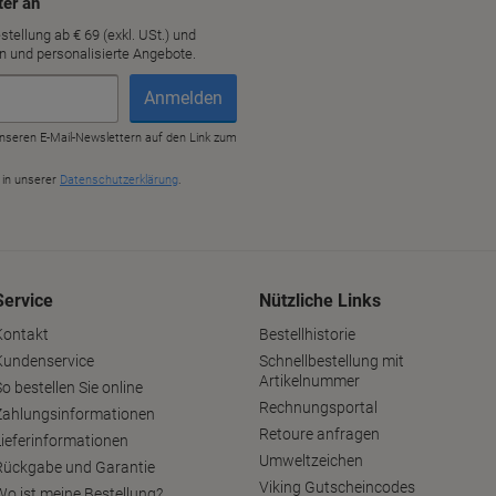
Service
Nützliche Links
Kontakt
Bestellhistorie
Kundenservice
Schnellbestellung mit
Artikelnummer
o bestellen Sie online
Rechnungsportal
Zahlungsinformationen
Retoure anfragen
Lieferinformationen
Umweltzeichen
Rückgabe und Garantie
Viking Gutscheincodes
Wo ist meine Bestellung?