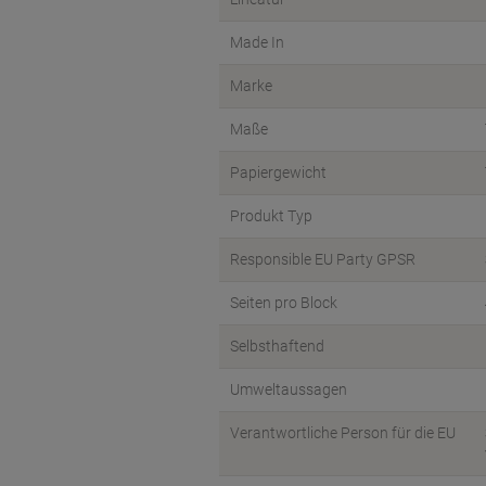
Made In
Marke
Maße
Papiergewicht
Produkt Typ
Responsible EU Party GPSR
Seiten pro Block
Selbsthaftend
Umweltaussagen
Verantwortliche Person für die EU