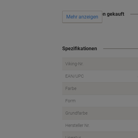
Wird oft zusammen gekauft
Mehr anzeigen
Spezifikationen
Viking-Nr.
EAN/UPC
Farbe
Form
Grundfarbe
Hersteller Nr.
Lineatur