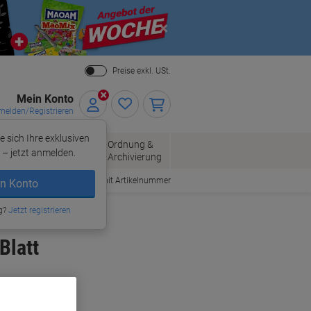
Close
Preise exkl. USt.
Mein Konto
elden/Registrieren
e sich Ihre exklusiven
ersand
Ordnung &
Bürobedarf
– jetzt anmelden.
Archivierung
Bestellen mit Artikelnummer
n Konto
g?
Jetzt registrieren
Blatt